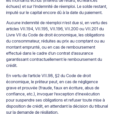
les montants échus (intérêts de retard, échéances
échues) et sur l’indemnité de réemploi. Le solde restant,
imputé sur le capital encore dû à la date du paiement.
Aucune indemnité de réemploi n’est due si, en vertu des
articles VII.194, VII.195, VII.196, VII.200 ou VII.201 du
Livre VII du Code de droit économique, les obligations
du consommateur, réduites au prix au comptant ou au
montant emprunté, ou en cas de remboursement
effectué dans le cadre d’un contrat d’assurance
garantissant contractuellement le remboursement du
crédit.
En vertu de l’article VII.98, §2 du Code de droit
économique, le prêteur peut, en cas de négligence
grave et prouvée (fraude, faux en écriture, abus de
confiance, etc.), invoquer l’exception d’inexécution
pour suspendre ses obligations et refuser toute mise à
disposition de crédit, en attendant la décision du tribunal
sur la demande de résiliation.