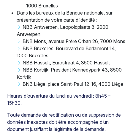
1000 Bruxelles
Dans les bureaux de la Banque nationale, sur
présentation de votre carte d’identité :
NBB Antwerpen, Leopoldplaats 8, 2000
Antwerpen
BNB Mons, avenue Frère Orban 26, 7000 Mons
BNB Bruxelles, Boulevard de Berlaimont 14,
1000 Bruxelles
NBB Hasselt, Eurostraat 4, 3500 Hasselt
NBB Kortrijk, President Kennedypark 43, 8500
Kortrijk
BNB Liège, place Saint-Paul 12-16, 4000 Liège
Heures d’ouverture du lundi au vendredi : 8h45 –
15h30.
Toute demande de rectification ou de suppression de
données inexactes doit être accompagnée d’un
document justifiant la légitimité de la demande.