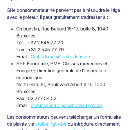
Si le consommateur ne parvient pas à résoudre le litige
avec le prêteur, il peut gratuitement s’adresser à :
Ombudsfin, Rue Belliard 15-17, boîte 8, 1040
Bruxelles
Tél. : +32 2 545 77 70
Fax : +32 2 545 77 79
Email :
Ombudsman@ombudsfin.be
SPF Économie, PME, Classes moyennes et
Énergie – Direction générale de l’Inspection
économique
North Gate III, Boulevard Albert II 16, 1000
Bruxelles
Fax : 02 277 54 52
Email :
eco.inspec.fo@economie.fgov.be
Les consommateurs peuvent télécharger un formulaire
de plainte via
statbel.fgov.be
ou introduire directement