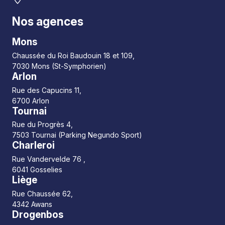
Nos agences
Mons
Chaussée du Roi Baudouin 18 et 109,
7030 Mons (St-Symphorien)
Arlon
Rue des Capucins 11,
6700 Arlon
Tournai
Rue du Progrès 4,
7503 Tournai (Parking Negundo Sport)
Charleroi
Rue Vandervelde 76 ,
6041 Gosselies
Liège
Rue Chaussée 62,
4342 Awans
Drogenbos