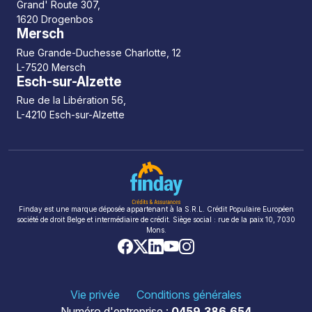
Grand' Route 307,
1620 Drogenbos
Mersch
Rue Grande-Duchesse Charlotte, 12
L-7520 Mersch
Esch-sur-Alzette
Rue de la Libération 56,
L-4210 Esch-sur-Alzette
Finday est une marque déposée appartenant à la S.R.L. Crédit Populaire Européen
société de droit Belge et intermédiaire de crédit. Siège social : rue de la paix 10, 7030
Mons.
Vie privée
Conditions générales
Numéro d'entreprise :
0459.386.654