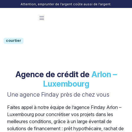
Skip to content
Attention, emprunter de l'argent coûte aussi de l'argent.
Menu principal Finday
courtier
Agence de crédit de
Arlon –
Luxembourg
Une agence Finday près de chez vous
Faites appel à notre équipe de l’agence Finday Arlon –
Luxembourg pour concrétiser vos projets dans les
meilleures conditions, grâce à un large éventail de
solutions de financement : prêt hypothécaire, rachat de