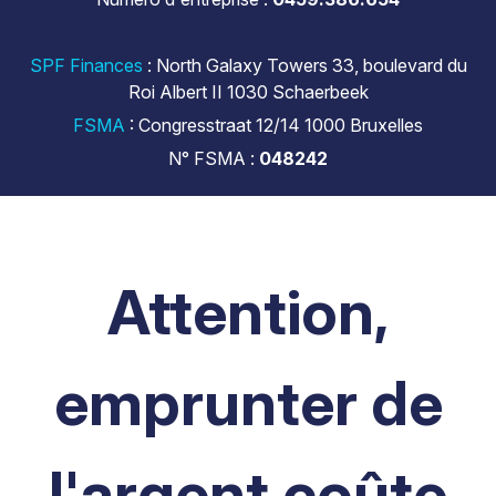
SPF Finances
: North Galaxy Towers 33, boulevard du
Roi Albert II 1030 Schaerbeek
FSMA
: Congresstraat 12/14 1000 Bruxelles
N° FSMA :
048242
Attention,
emprunter de
l'argent coûte