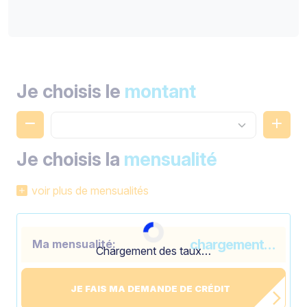
Je choisis le
montant
Je choisis la
mensualité
voir plus de mensualités
chargement…
Ma mensualité:
Chargement des taux…
JE FAIS MA DEMANDE DE CRÉDIT