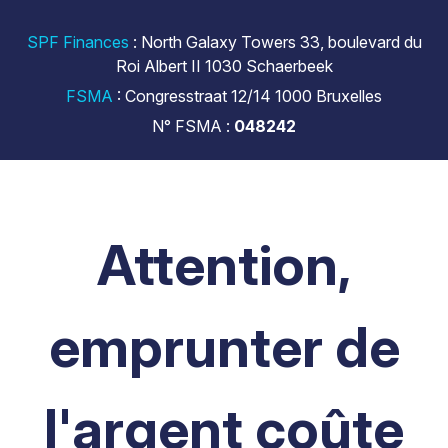
SPF Finances
: North Galaxy Towers 33, boulevard du
Roi Albert II 1030 Schaerbeek
FSMA
: Congresstraat 12/14 1000 Bruxelles
N° FSMA :
048242
Attention,
emprunter de
l'argent coûte