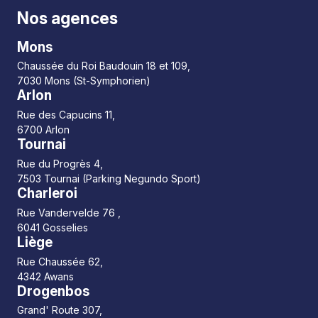
Nos agences
Mons
Chaussée du Roi Baudouin 18 et 109,
7030 Mons (St-Symphorien)
Arlon
Rue des Capucins 11,
6700 Arlon
Tournai
Rue du Progrès 4,
7503 Tournai (Parking Negundo Sport)
Charleroi
Rue Vandervelde 76 ,
6041 Gosselies
Liège
Rue Chaussée 62,
4342 Awans
Drogenbos
Grand' Route 307,