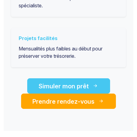
spécialiste.
Projets facilités
Mensualités plus faibles au début pour
préserver votre trésorerie.
Simuler mon prêt
Prendre rendez-vous