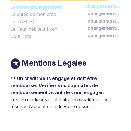
chargement…
Le montant emprunté:
chargement…
La durée de mon prêt:
chargement…
Le TAEG*:
chargement…
Le Taux débiteur fixe*:
chargement…
Coût Total:
Mentions Légales
**
Un crédit vous engage et doit être
remboursé. Vérifiez vos capacités de
remboursement avant de vous engager.
Les taux indiqués sont à titre informatif et sous
réserve d’acceptation de votre dossier.