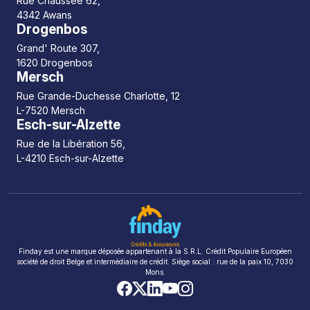
Rue Chaussée 62,
4342 Awans
Drogenbos
Grand' Route 307,
1620 Drogenbos
Mersch
Rue Grande-Duchesse Charlotte, 12
L-7520 Mersch
Esch-sur-Alzette
Rue de la Libération 56,
L-4210 Esch-sur-Alzette
Finday est une marque déposée appartenant à la S.R.L. Crédit Populaire Européen
société de droit Belge et intermédiaire de crédit. Siège social : rue de la paix 10, 7030
Mons.