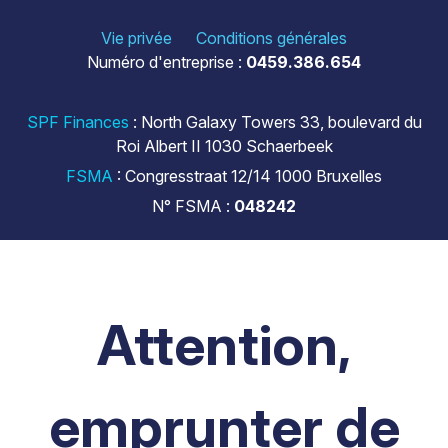
Vie privée
Conditions générales
Numéro d'entreprise :
0459.386.654
SPF Finances
: North Galaxy Towers 33, boulevard du
Roi Albert II 1030 Schaerbeek
FSMA
: Congresstraat 12/14 1000 Bruxelles
N° FSMA :
048242
Attention,
emprunter de