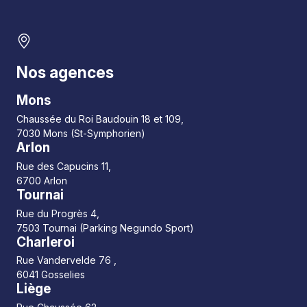
Nos agences
Mons
Chaussée du Roi Baudouin 18 et 109,
7030 Mons (St-Symphorien)
Arlon
Rue des Capucins 11,
6700 Arlon
Tournai
Rue du Progrès 4,
7503 Tournai (Parking Negundo Sport)
Charleroi
Rue Vandervelde 76 ,
6041 Gosselies
Liège