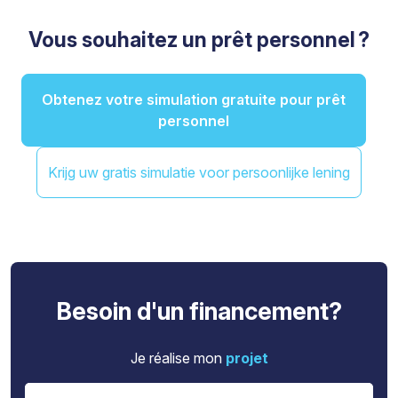
Vous souhaitez un prêt personnel ?
Obtenez votre simulation gratuite pour prêt
personnel
Krijg uw gratis simulatie voor persoonlijke lening
Besoin d'un financement?
Je réalise mon
projet