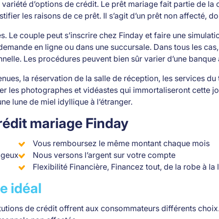
iété d’options de crédit. Le prêt mariage fait partie de la 
tifier les raisons de ce prêt. Il s’agit d’un prêt non affecté, d
 Le couple peut s’inscrire chez Finday et faire une simulat
demande en ligne ou dans une succursale. Dans tous les cas,
onnelle. Les procédures peuvent bien sûr varier d’une banque à
ues, la réservation de la salle de réception, les services du tra
lier les photographes et vidéastes qui immortaliseront cette j
ne lune de miel idyllique à l’étranger.
rédit mariage Finday
Vous remboursez le même montant chaque mois
tageux
Nous versons l’argent sur votre compte
Flexibilité Financière, Financez tout, de la robe à la 
e idéal
tions de crédit offrent aux consommateurs différents choix. 