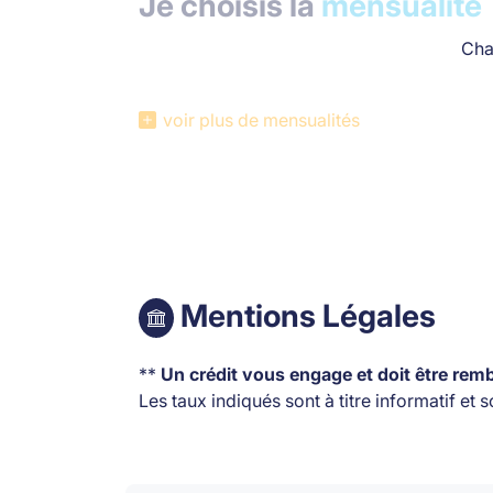
Je choisis la
mensualité
Cha
voir plus de mensualités
Mentions Légales
**
Un crédit vous engage et doit être re
Les taux indiqués sont à titre informatif et