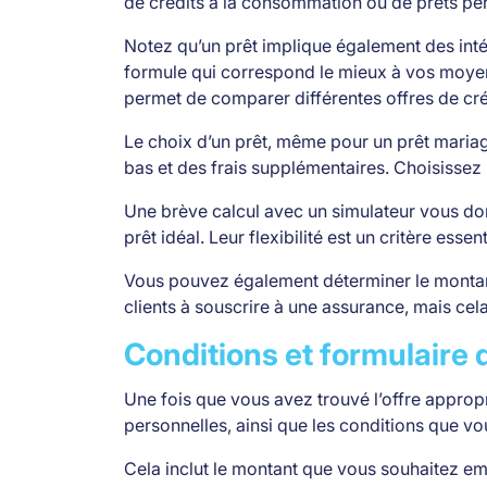
de crédits à la consommation ou de prêts per
Notez qu’un prêt implique également des inté
formule qui correspond le mieux à vos moyens,
permet de comparer différentes offres de cré
Le choix d’un prêt, même pour un prêt mariage,
bas et des frais supplémentaires. Choisissez
Une brève calcul avec un simulateur vous don
prêt idéal. Leur flexibilité est un critère ess
Vous pouvez également déterminer le montan
clients à souscrire à une assurance, mais cela
Conditions et formulaire
Une fois que vous avez trouvé l’offre approp
personnelles, ainsi que les conditions que v
Cela inclut le montant que vous souhaitez em