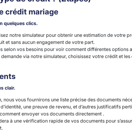
e crédit mariage
n quelques clics.
isez notre simulateur pour obtenir une estimation de votre prê
uit et sans aucun engagement de votre part.
s selon vos besoins pour voir comment différentes options af
 demande via notre simulateur, choisissez votre crédit et l
ents
 clair.
n, nous vous fournirons une liste précise des documents né
d’identité, une preuve de revenu, et d’autres justificatifs pert
 comment envoyer vos documents directement .
ra à une vérification rapide de vos documents pour s’assur
t.