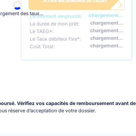
JE FAIS MA DEMANDE DE CRÉDIT
rgement des taux…
chargement…
Le montant emprunté:
chargement…
La durée de mon prêt:
chargement…
Le TAEG*:
chargement…
Le Taux débiteur fixe*:
chargement…
Coût Total:
mboursé. Vérifiez vos capacités de remboursement avant d
 sous réserve d’acceptation de votre dossier.