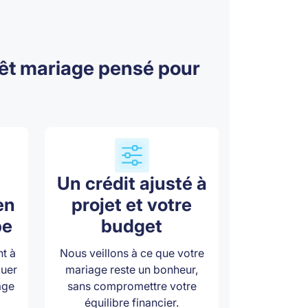
prêt mariage pensé pour
Un crédit ajusté à
en
projet et votre
pe
budget
nt à
Nous veillons à ce que votre
luer
mariage reste un bonheur,
age
sans compromettre votre
équilibre financier.