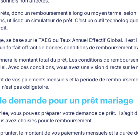
sonnels non affectés.
rêts, donc un remboursement à long ou moyen terme, selon vo
 utilisez un simulateur de prêt. C’est un outil technologique
dit.
 se base sur le TAEG ou Taux Annuel Effectif Global. Il est in
 un forfait offrant de bonnes conditions de remboursement av
nera le montant total du prêt. Les conditions de rembourseme
entiel. Avec ces conditions, vous avez une vision directe sur l
t de vos paiements mensuels et la période de remboursemen
 n’est pas obligatoire.
 de demande pour un prêt mariage
riée, vous pouvez préparer votre demande de prêt. Il s’agit d
ous avez choisies pour le remboursement.
prunter, le montant de vos paiements mensuels et la durée du