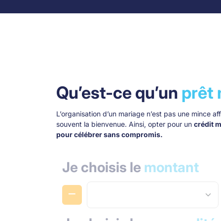
Skip to content
Qu’est-ce qu’un
prêt
L’organisation d’un mariage n’est pas une mince affa
souvent la bienvenue. Ainsi, opter pour un
crédit 
pour célébrer sans compromis.
Je choisis le
montant