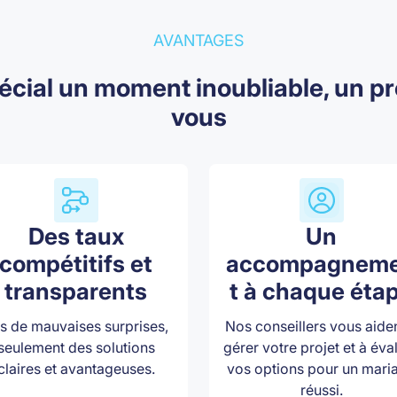
AVANTAGES
pécial un moment inoubliable, un 
vous
Des taux
Un
compétitifs et
accompagnem
transparents
t à chaque éta
s de mauvaises surprises,
Nos conseillers vous aide
seulement des solutions
gérer votre projet et à éva
claires et avantageuses.
vos options pour un mari
réussi.