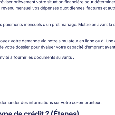
de réviser brièvement votre situation financière pour détermin
e revenu mensuel vos dépenses quotidiennes, factures et autr
s paiements mensuels d’un prêt mariage. Mettre en avant la sta
voyez votre demande via notre simulateur en ligne ou à l’une 
e votre dossier pour évaluer votre capacité d’emprunt avant
vité à fournir les documents suivants :
 demander des informations sur votre co-emprunteur.
pe de crédit ? (Étapes)