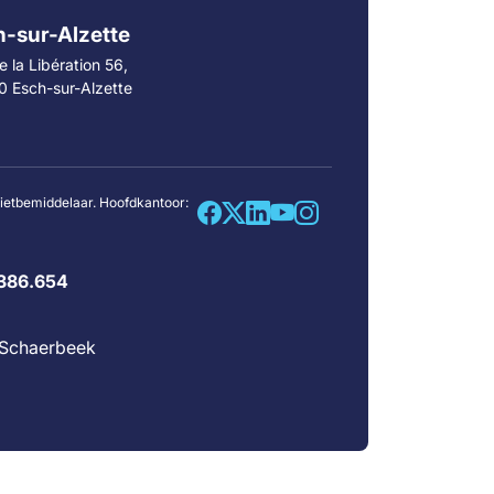
-sur-Alzette
 la Libération 56,
0 Esch-sur-Alzette
dietbemiddelaar. Hoofdkantoor:
386.654
0 Schaerbeek