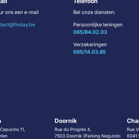
ail
Telefoon
ur ons een e-mail
Bel onze diensten:
tact@finday.be
Persoonlijke leningen
065/84.02.03
Verzekeringen
065/14.03.85
n
Doornik
Char
Capucins 11,
Rue du Progrès 4,
Rue V
rlen
7503 Doornik (Parking Negundo
6041 