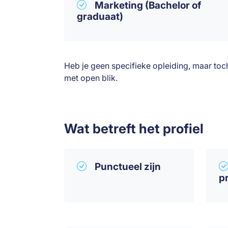
Marketing (Bachelor of
graduaat)
Heb je geen specifieke opleiding, maar toch 
met open blik.
Wat betreft het profiel
Punctueel zijn
p