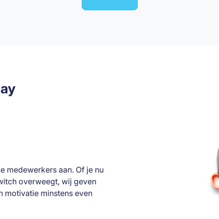
day
de medewerkers aan. Of je nu
witch overweegt, wij geven
n motivatie minstens even