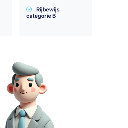
Rijbewijs
categorie B