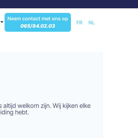
Neem contact met ons op
FR
NL
065/84.02.03
ijd welkom zijn. Wij kijken elke
iding hebt.