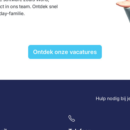
ct in ons team. Ontdek snel
day-familie.
Ontdek onze vacatures
Hulp nodig bij 