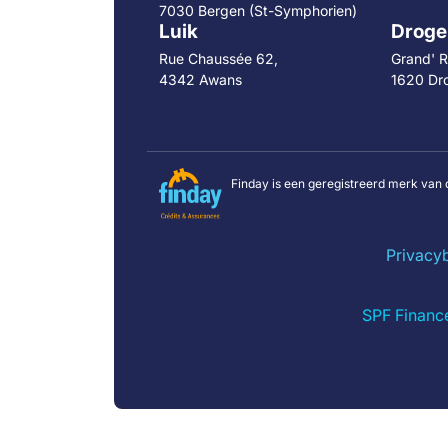
7030 Bergen (St-Symphorien)
Luik
Droge
Rue Chaussée 62,
Grand' R
4342 Awans
1620 Dr
Finday is een geregistreerd merk van 
Privacy
SPF Financ