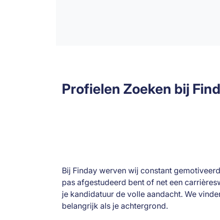
Profielen Zoeken bij Fin
Bij Finday werven wij constant gemotiveer
pas afgestudeerd bent of net een carrières
je kandidatuur de volle aandacht. We vinde
belangrijk als je achtergrond.