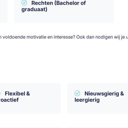
Rechten (Bachelor of
graduaat)
voldoende motivatie en interesse? Ook dan nodigen wij je uit te
Flexibel &
Nieuwsgierig &
roactief
leergierig