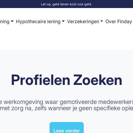
Let op, geld lenen kost ook geld.
ening
Hypothecaire lening
Verzekeringen
Over Finday
Profielen Zoeken
he werkomgeving waar gemotiveerde medewerkers alt
ie met zorg na, zelfs wanneer je geen specifieke ople
Lees verder