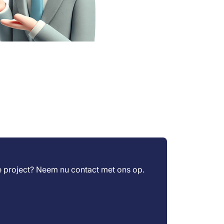
je project? Neem nu
contact
met ons op.