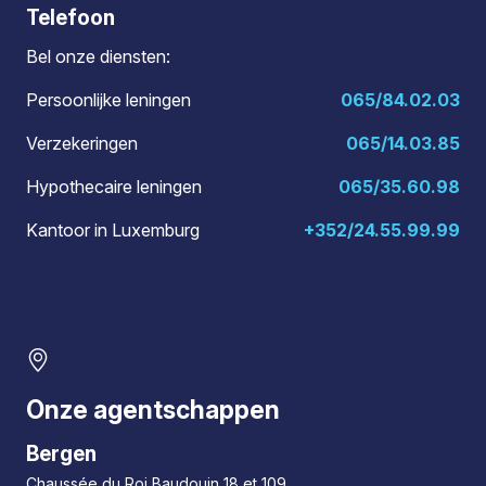
Telefoon
Bel onze diensten:
Persoonlijke leningen
065/84.02.03
Verzekeringen
065/14.03.85
Hypothecaire leningen
065/35.60.98
Kantoor in Luxemburg
+352/24.55.99.99
Onze agentschappen
Bergen
Chaussée du Roi Baudouin 18 et 109,