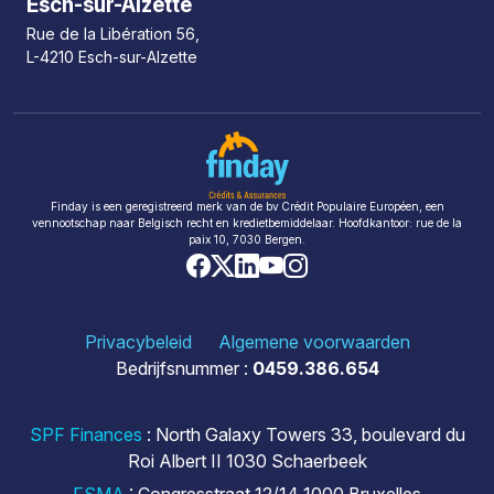
Esch-sur-Alzette
Rue de la Libération 56,
L-4210 Esch-sur-Alzette
Finday is een geregistreerd merk van de bv Crédit Populaire Européen, een
vennootschap naar Belgisch recht en kredietbemiddelaar. Hoofdkantoor: rue de la
paix 10, 7030 Bergen.
Privacybeleid
Algemene voorwaarden
Bedrijfsnummer :
0459.386.654
SPF Finances
: North Galaxy Towers 33, boulevard du
Roi Albert II 1030 Schaerbeek