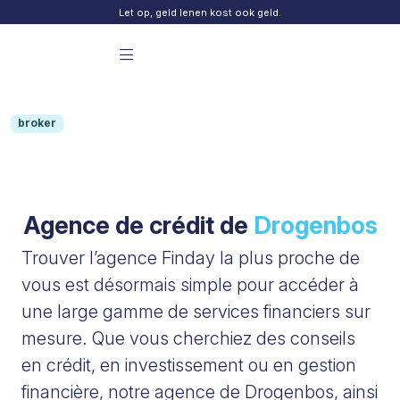
Skip to content
Let op, geld lenen kost ook geld.
Menu principal Finday
broker
Agence de crédit de
Drogenbos
Trouver l’agence Finday la plus proche de
vous est désormais simple pour accéder à
une large gamme de services financiers sur
mesure. Que vous cherchiez des conseils
en crédit, en investissement ou en gestion
financière, notre agence de Drogenbos, ainsi