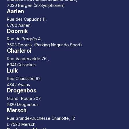
7030 Bergen (St-Symphorien)
Aarlen
Rue des Capucins 11,
6700 Aarlen
Doornik
Rue du Progrès 4,
7503 Doornik (Parking Negundo Sport)
Charleroi
Rue Vandervelde 76 ,
6041 Gosselies
Luik
Rue Chaussée 62,
4342 Awans
Drogenbos
Grand' Route 307,
1620 Drogenbos
Mersch
Rue Grande-Duchesse Charlotte, 12
L-7520 Mersch