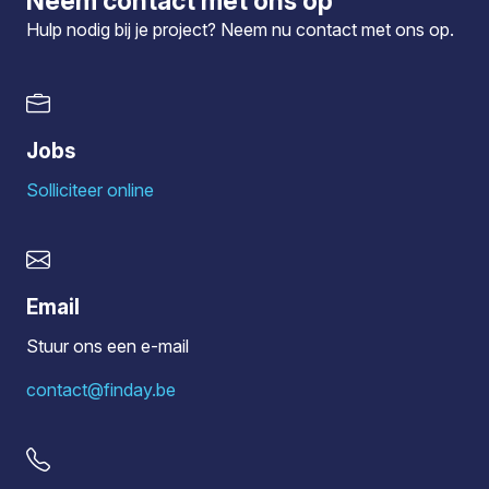
Neem contact met ons op
Hulp nodig bij je project? Neem nu
contact
met ons op.
Jobs
Solliciteer online
Email
Stuur ons een e-mail
contact@finday.be