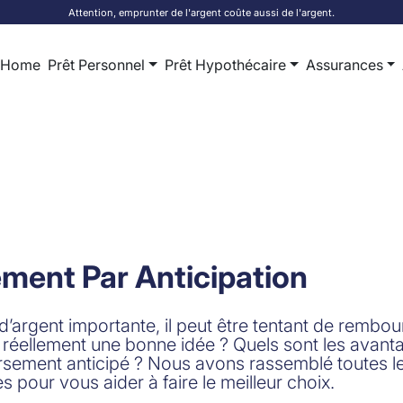
Attention, emprunter de l'argent coûte aussi de l'argent.
Home
Prêt Personnel
Prêt Hypothécaire
Assurances
ent Par Anticipation
rgent importante, il peut être tentant de rembou
 réellement une bonne idée ? Quels sont les avant
rsement anticipé ? Nous avons rassemblé toutes l
 pour vous aider à faire le meilleur choix.