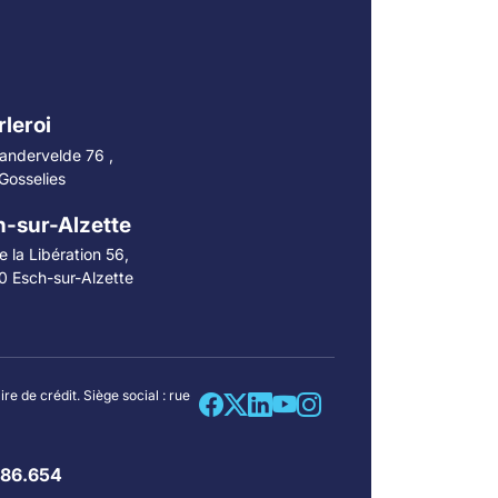
leroi
andervelde 76 ,
Gosselies
-sur-Alzette
 la Libération 56,
0 Esch-sur-Alzette
e de crédit. Siège social : rue
86.654