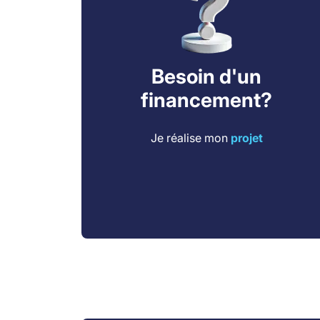
Besoin d'un
financement?
Je réalise mon
projet