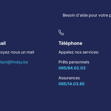
Besoin d'aide pour votre 
ail
Téléphone
oyez-nous un mail
Appelez nos services:
tact@finday.be
Prêts personnels
065/84.02.03
Assurances
065/14.03.85