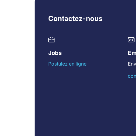
Contactez-nous
Jobs
Em
Postulez en ligne
Env
con