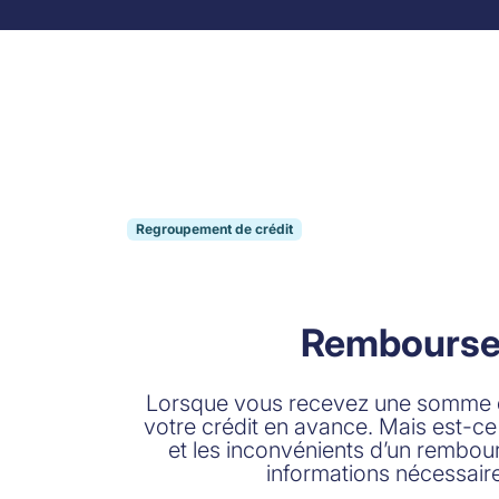
Skip to content
Regroupement de crédit
Remboursem
Lorsque vous recevez une somme d’a
votre crédit en avance. Mais est-ce
et les inconvénients d’un rembou
informations nécessaires