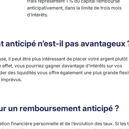
frais représentent 1 % du capital remboursé
anticipativement, dans la limite de trois mois
d’intérêts.
anticipé n’est-il pas avantageux 
se, il peut être plus intéressant de placer votre argent plutôt
En effet, vous pourriez gagner davantage d’intérêts sur vos
er des liquidités vous offre également une plus grande flexib
s imprévus.
our un remboursement anticipé ?
tion financière personnelle et de l’évolution des taux. Si les 