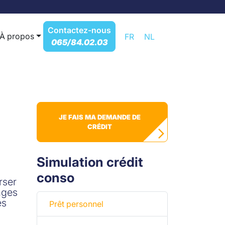
Contactez-nous
À propos
FR
NL
065/84.02.03
JE FAIS MA DEMANDE DE
CRÉDIT
Simulation crédit
conso
rser
ages
es
Prêt personnel