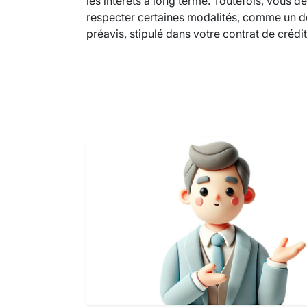
les intérêts à long terme. Toutefois, vous d
respecter certaines modalités, comme un d
préavis, stipulé dans votre contrat de crédit