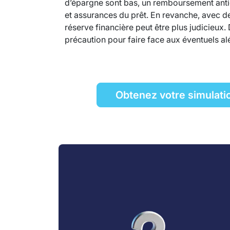
d’épargne sont bas, un remboursement antic
et assurances du prêt. En revanche, avec de
réserve financière peut être plus judicieu
précaution pour faire face aux éventuels alé
Obtenez votre simulati