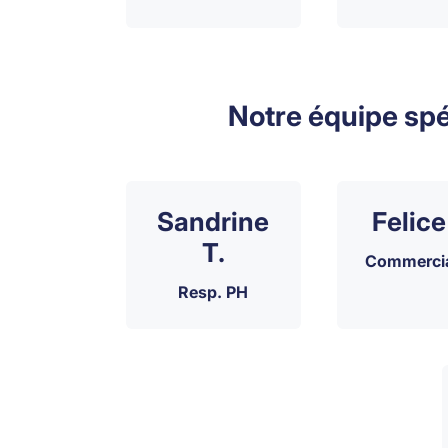
Notre équipe spé
Sandrine
Felice
T.
Commercia
Resp. PH