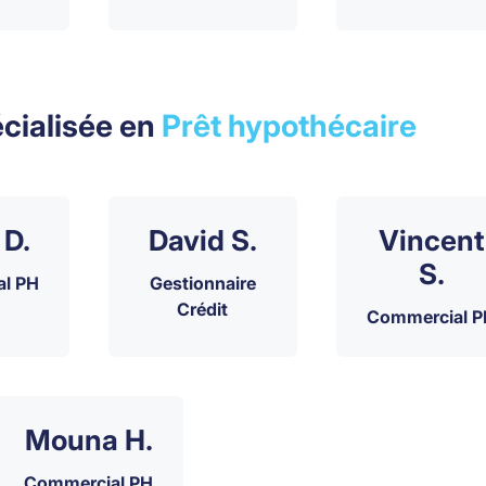
cialisée en
Prêt hypothécaire
 D.
David S.
Vincent
S.
l PH
Gestionnaire
Crédit
Commercial P
Mouna H.
Commercial PH