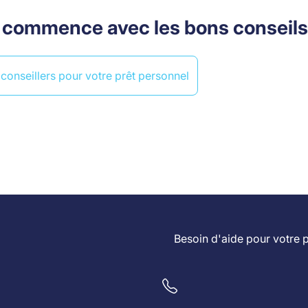
er commence avec les bons conseils
conseillers pour votre prêt personnel
Besoin d'aide pour votre 