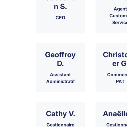
n S.
Agent
Custom
CEO
Servic
Geoffroy
Christ
D.
er G
Assistant
Commerc
Administratif
PAT
Cathy V.
Anaëll
Gestionnaire
Gestionn