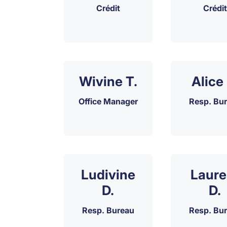
Crédit
Crédit
Wivine T.
Alice 
Office Manager
Resp. Bu
Ludivine
Laure
D.
D.
Resp. Bureau
Resp. Bu