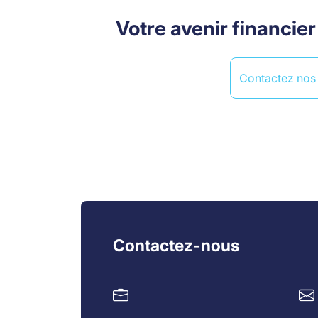
Votre avenir financi
Contactez nos 
Contactez-nous