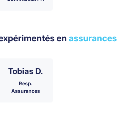
 expérimentés en
assurances
Tobias D.
Resp.
Assurances