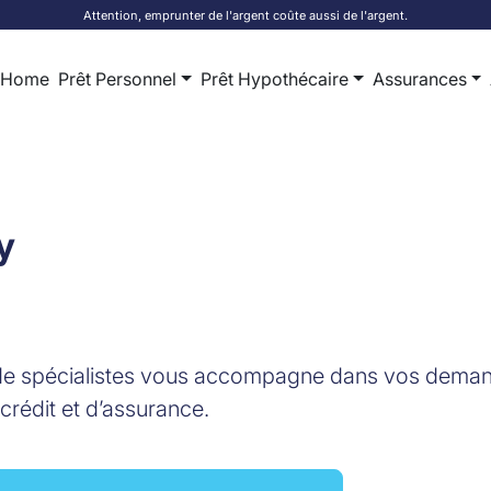
Attention, emprunter de l'argent coûte aussi de l'argent.
Home
Prêt Personnel
Prêt Hypothécaire
Assurances
y
de spécialistes vous accompagne dans vos dema
crédit et d’assurance.