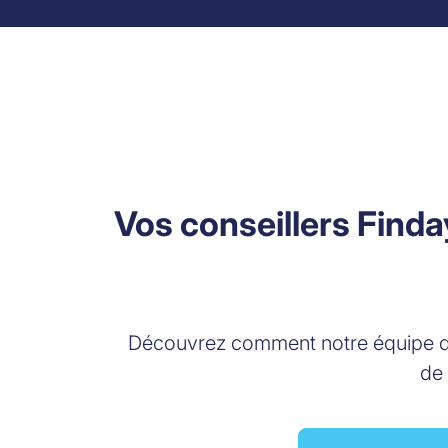
Skip to content
Vos conseillers Finda
Découvrez comment notre équipe 
de 