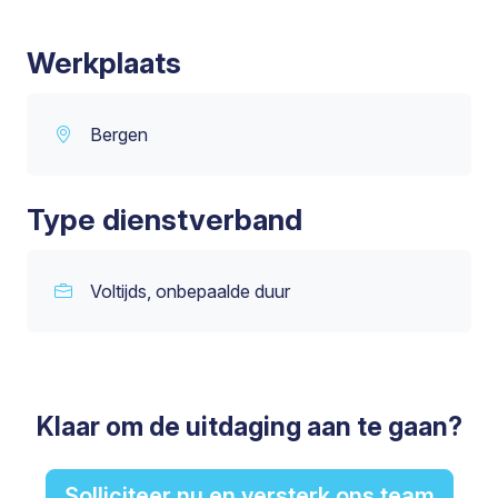
Werkplaats
Bergen
Type dienstverband
Voltijds, onbepaalde duur
Klaar om de uitdaging aan te gaan?
Solliciteer nu en versterk ons team