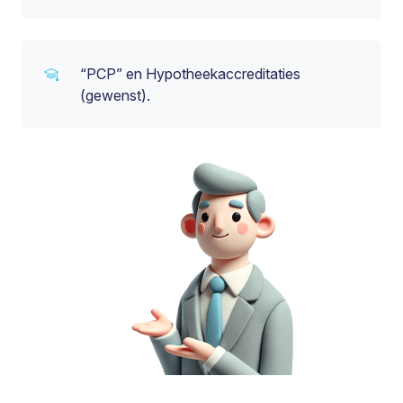
“PCP” en Hypotheekaccreditaties
(gewenst).