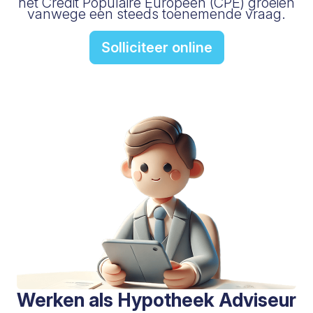
het Credit Populaire Européen (CPE) groeien
vanwege een steeds toenemende vraag.
Solliciteer online
Werken als Hypotheek Adviseur