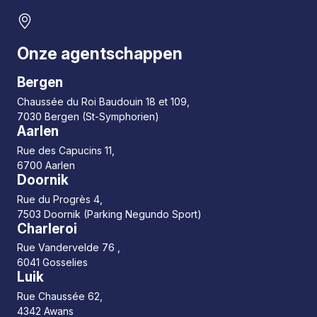
Onze agentschappen
Bergen
Chaussée du Roi Baudouin 18 et 109,
7030 Bergen (St-Symphorien)
Aarlen
Rue des Capucins 11,
6700 Aarlen
Doornik
Rue du Progrès 4,
7503 Doornik (Parking Negundo Sport)
Charleroi
Rue Vandervelde 76 ,
6041 Gosselies
Luik
Rue Chaussée 62,
4342 Awans