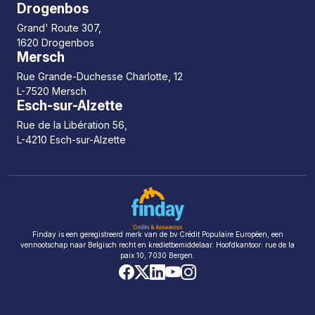
Drogenbos
Grand' Route 307,
1620 Drogenbos
Mersch
Rue Grande-Duchesse Charlotte, 12
L-7520 Mersch
Esch-sur-Alzette
Rue de la Libération 56,
L-4210 Esch-sur-Alzette
Finday is een geregistreerd merk van de bv Crédit Populaire Européen, een
vennootschap naar Belgisch recht en kredietbemiddelaar. Hoofdkantoor: rue de la
paix 10, 7030 Bergen.