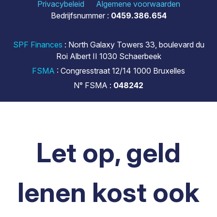
Privacybeleid
Algemene voorwaarden
Bedrijfsnummer :
0459.386.654
SPF Finances
: North Galaxy Towers 33, boulevard du
Roi Albert II 1030 Schaerbeek
FSMA
: Congresstraat 12/14 1000 Bruxelles
N° FSMA :
048242
Let op, geld
lenen kost ook