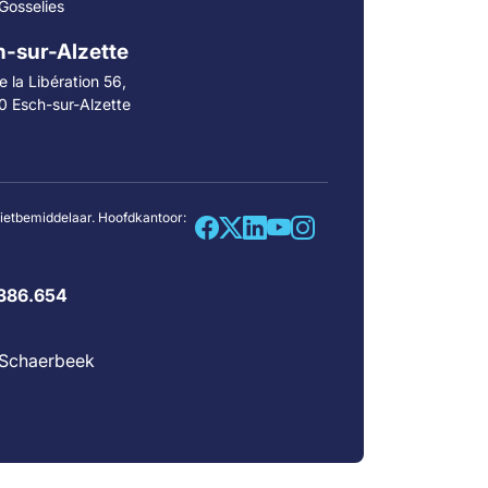
Gosselies
-sur-Alzette
 la Libération 56,
0 Esch-sur-Alzette
dietbemiddelaar. Hoofdkantoor:
386.654
0 Schaerbeek