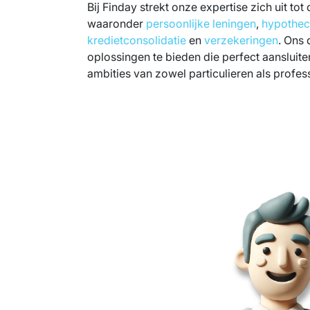
Bij Finday strekt onze expertise zich uit tot
waaronder
persoonlijke leningen
,
hypothec
kredietconsolidatie
en
verzekeringen
. Ons 
oplossingen te bieden die perfect aansluit
ambities van zowel particulieren als profes