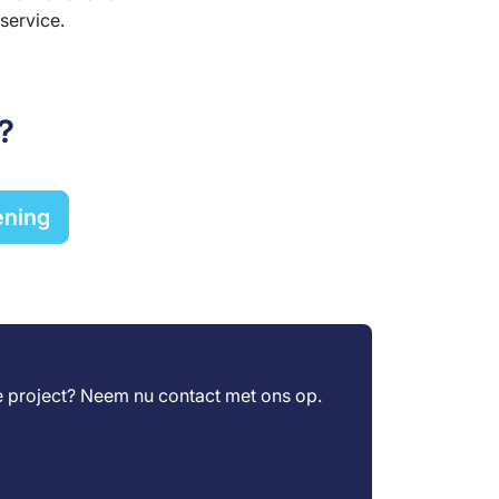
service.
?
ening
je project? Neem nu
contact
met ons op.