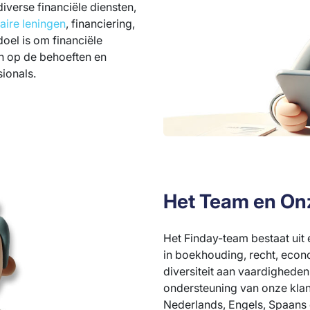
 diverse financiële diensten,
aire leningen
, financiering,
doel is om financiële
en op de behoeften en
sionals.
Het Team en On
Het Finday-team bestaat uit 
in boekhouding, recht, econ
diversiteit aan vaardighede
ondersteuning van onze klan
Nederlands, Engels, Spaans