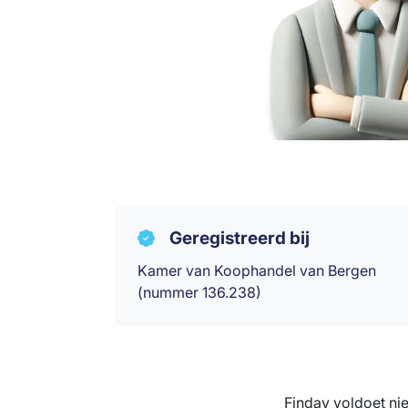
Geregistreerd bij
Kamer van Koophandel van Bergen
(nummer 136.238)
Finday voldoet ni