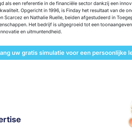
gd als een referentie in de financiële sector dankzij een inn
kwaliteit. Opgericht in 1996, is Finday het resultaat van de 
n Scarcez en Nathalie Ruelle, beiden afgestudeerd in Toege
schappen. Het bedrijf is uitgegroeid tot een toonaangevend
 innovatie en uitmuntendheid.
ang uw gratis simulatie voor een persoonlijke l
ertise