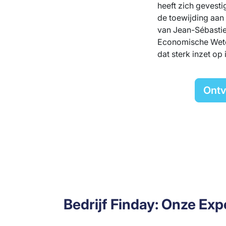
heeft zich gevesti
de toewijding aan 
van Jean-Sébastie
Economische Weten
dat sterk inzet op
Ontv
Bedrijf Finday: Onze Exp