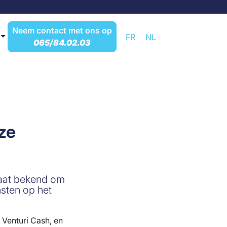
Neem contact met ons op
FR
NL
065/84.02.03
ze
staat bekend om
nsten op het
 Venturi Cash, en