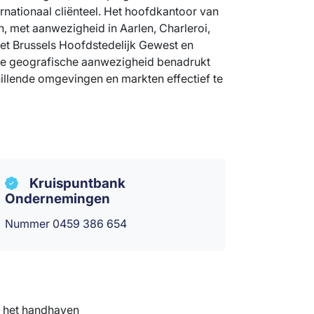
rnationaal cliënteel. Het hoofdkantoor van
n, met aanwezigheid in Aarlen, Charleroi,
het Brussels Hoofdstedelijk Gewest en
e geografische aanwezigheid benadrukt
illende omgevingen en markten effectief te
Kruispuntbank
Ondernemingen
Nummer 0459 386 654
n het handhaven