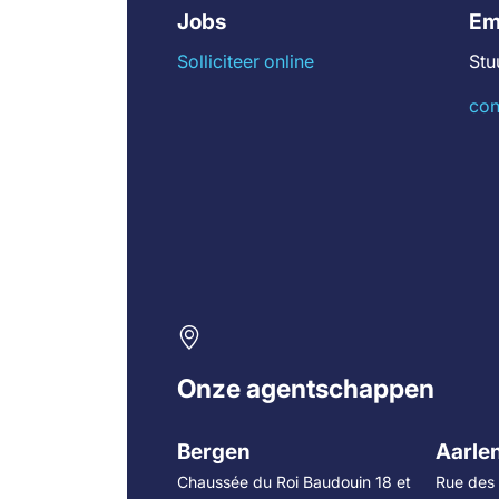
Jobs
Em
Solliciteer online
Stu
con
Onze agentschappen
Bergen
Aarle
Chaussée du Roi Baudouin 18 et
Rue des 