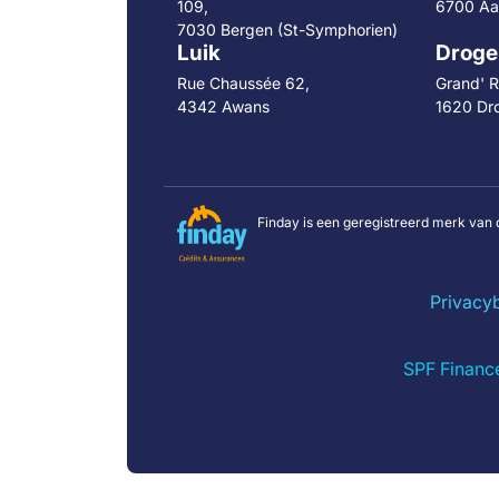
109,
6700 Aa
7030 Bergen (St-Symphorien)
Luik
Droge
Rue Chaussée 62,
Grand' R
4342 Awans
1620 Dr
Finday is een geregistreerd merk van 
Privacy
SPF Financ