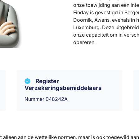
onze toewijding aan een inte
Finday is gevestigd in Berge
Doornik, Awans, evenals in 
Luxemburg. Deze uitgebreid
onze capaciteit om in versch
opereren.
Register
Verzekeringsbemiddelaars
Nummer 048242A
et alleen aan de wettelijke normen, maar is ook toegewijd aa