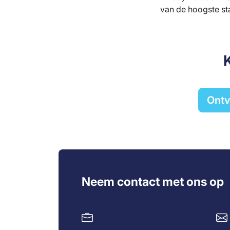
van de hoogste sta
Ontv
Neem contact met ons op