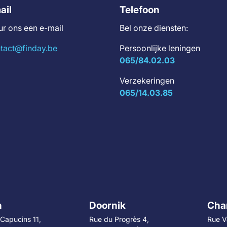
ail
Telefoon
ur ons een e-mail
Bel onze diensten:
tact@finday.be
Persoonlijke leningen
065/84.02.03
Verzekeringen
065/14.03.85
n
Doornik
Char
Capucins 11,
Rue du Progrès 4,
Rue V