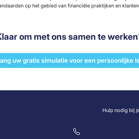
ndaarden op het gebied van financiële praktijken en klanten
Klaar om met ons samen te werken
ang uw gratis simulatie voor een persoonlijke l
Hulp nodig bij 