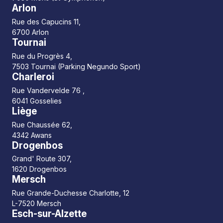
Arlon
Rue des Capucins 11,
6700 Arlon
Tournai
Rue du Progrès 4,
7503 Tournai (Parking Negundo Sport)
Charleroi
Rue Vandervelde 76 ,
6041 Gosselies
Liège
Rue Chaussée 62,
4342 Awans
Drogenbos
Grand' Route 307,
1620 Drogenbos
Mersch
Rue Grande-Duchesse Charlotte, 12
L-7520 Mersch
Esch-sur-Alzette