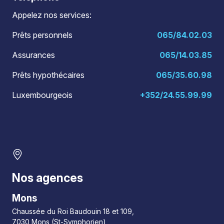
Appelez nos services:
Prêts personnels
065/84.02.03
Assurances
065/14.03.85
Prêts hypothécaires
065/35.60.98
Luxembourgeois
+352/24.55.99.99
Nos agences
Mons
Chaussée du Roi Baudouin 18 et 109,
7030 Mons (St-Symphorien)