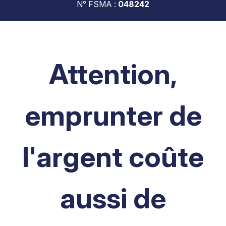
N° FSMA :
048242
Attention,
emprunter de
l'argent coûte
aussi de