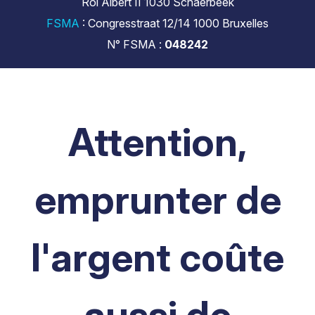
Roi Albert II 1030 Schaerbeek
FSMA
: Congresstraat 12/14 1000 Bruxelles
N° FSMA :
048242
Attention,
emprunter de
l'argent coûte
aussi de