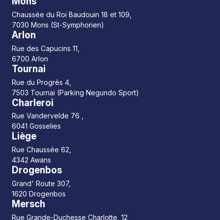
Mons
Chaussée du Roi Baudouin 18 et 109,
7030 Mons (St-Symphorien)
Arlon
Rue des Capucins 11,
6700 Arlon
Tournai
Rue du Progrès 4,
7503 Tournai (Parking Negundo Sport)
Charleroi
Rue Vandervelde 76 ,
6041 Gosselies
Liège
Rue Chaussée 62,
4342 Awans
Drogenbos
Grand' Route 307,
1620 Drogenbos
Mersch
Rue Grande-Duchesse Charlotte, 12