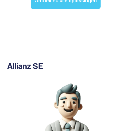
Ontdek nu alle oplossingen
Allianz SE