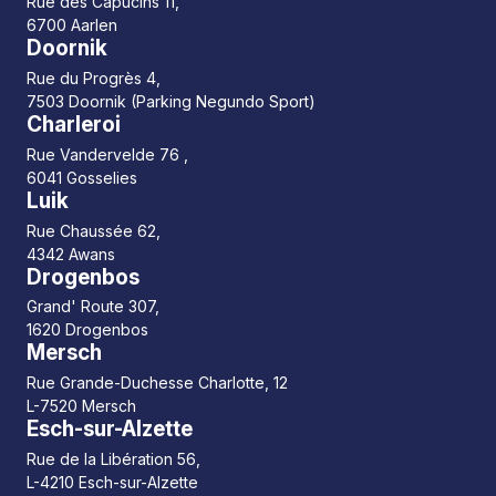
Rue des Capucins 11,
6700 Aarlen
Doornik
Rue du Progrès 4,
7503 Doornik (Parking Negundo Sport)
Charleroi
Rue Vandervelde 76 ,
6041 Gosselies
Luik
Rue Chaussée 62,
4342 Awans
Drogenbos
Grand' Route 307,
1620 Drogenbos
Mersch
Rue Grande-Duchesse Charlotte, 12
L-7520 Mersch
Esch-sur-Alzette
Rue de la Libération 56,
L-4210 Esch-sur-Alzette