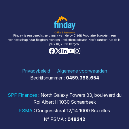
Finday is een geregistreerd merk van de bv Crédit Populaire Européen, een
vennootschap naar Belgisch recht en kredietbemiddelaar. Hoofdkantoor: rue de la
paix 10, 7030 Bergen.
Privacybeleid
Algemene voorwaarden
Bedrijfsnummer :
0459.386.654
SPF Finances
: North Galaxy Towers 33, boulevard du
Roi Albert II 1030 Schaerbeek
FSMA
: Congresstraat 12/14 1000 Bruxelles
N° FSMA :
048242