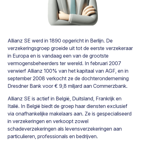
Allianz SE werd in 1890 opgericht in Berlijn. De
verzekeringsgroep groeide uit tot de eerste verzekeraar
in Europa en is vandaag een van de grootste
vermogensbeheerders ter wereld. In februari 2007
verwierf Allianz 100% van het kapitaal van AGF, en in
september 2008 verkocht ze de dochteronderneming
Dresdner Bank voor € 9,8 miljard aan Commerzbank.
Allianz SE is actief in België, Duitsland, Frankrijk en
Italië. In België biedt de groep haar diensten exclusief
via onafhankelijke makelaars aan. Ze is gespecialiseerd
in verzekeringen en verkoopt zowel
schadeverzekeringen als levensverzekeringen aan
particulieren, professionals en bedrijven.