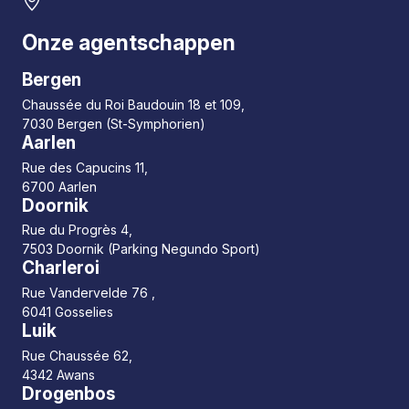
Onze agentschappen
Bergen
Chaussée du Roi Baudouin 18 et 109,
7030 Bergen (St-Symphorien)
Aarlen
Rue des Capucins 11,
6700 Aarlen
Doornik
Rue du Progrès 4,
7503 Doornik (Parking Negundo Sport)
Charleroi
Rue Vandervelde 76 ,
6041 Gosselies
Luik
Rue Chaussée 62,
4342 Awans
Drogenbos