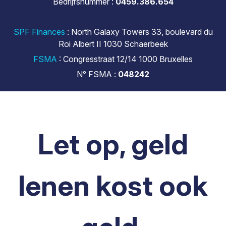
Bedrijfsnummer :
0459.386.654
SPF Finances
: North Galaxy Towers 33, boulevard du
Roi Albert II 1030 Schaerbeek
FSMA
: Congresstraat 12/14 1000 Bruxelles
N° FSMA :
048242
Let op, geld
lenen kost ook