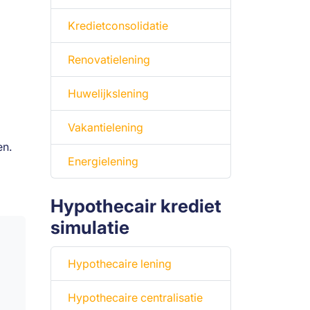
Kredietconsolidatie
Renovatielening
Huwelijkslening
Vakantielening
en.
Energielening
Hypothecair krediet
simulatie
Hypothecaire lening
Hypothecaire centralisatie