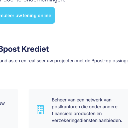
muleer uw lening online
Bpost Krediet
andlasten en realiseer uw projecten met de Bpost-oplossing
Beheer van een netwerk van
 uw
postkantoren die onder andere
financiële producten en
verzekeringsdiensten aanbieden.