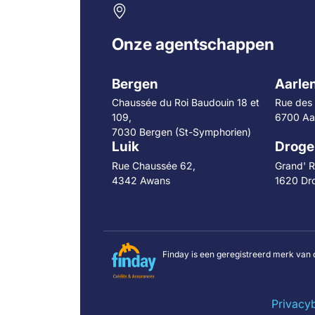
Onze agentschappen
Bergen
Aarle
Chaussée du Roi Baudouin 18 et
Rue des 
109,
6700 Aa
7030 Bergen (St-Symphorien)
Luik
Droge
Rue Chaussée 62,
Grand' R
4342 Awans
1620 Dr
Finday is een geregistreerd merk van 
Privacy