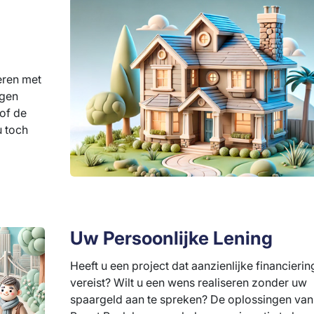
eren met
agen
of de
u toch
Uw Persoonlijke Lening
Heeft u een project dat aanzienlijke financierin
vereist? Wilt u een wens realiseren zonder uw
spaargeld aan te spreken? De oplossingen van