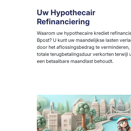
Uw Hypothecair
Refinanciering
Waarom uw hypothecaire krediet refinanci
Bpost? U kunt uw maandelijkse lasten verl
door het aflossingsbedrag te verminderen, 
totale terugbetalingsduur verkorten terwijl 
een betaalbare maandlast behoudt.