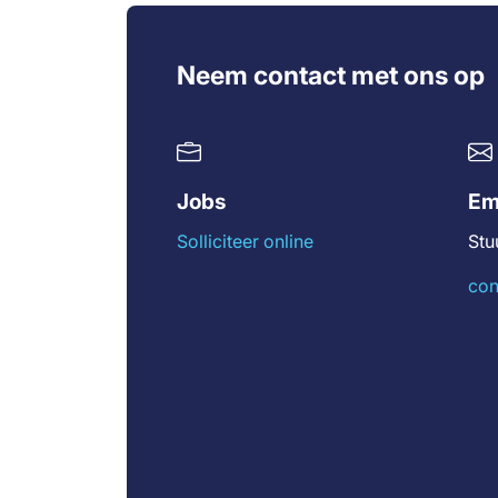
Neem contact met ons op
Jobs
Em
Solliciteer online
Stu
con