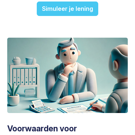
Simuleer je lening
Voorwaarden voor