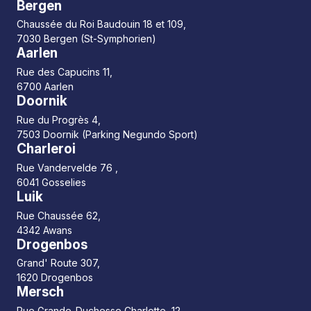
Bergen
Chaussée du Roi Baudouin 18 et 109,
7030 Bergen (St-Symphorien)
Aarlen
Rue des Capucins 11,
6700 Aarlen
Doornik
Rue du Progrès 4,
7503 Doornik (Parking Negundo Sport)
Charleroi
Rue Vandervelde 76 ,
6041 Gosselies
Luik
Rue Chaussée 62,
4342 Awans
Drogenbos
Grand' Route 307,
1620 Drogenbos
Mersch
Rue Grande-Duchesse Charlotte, 12