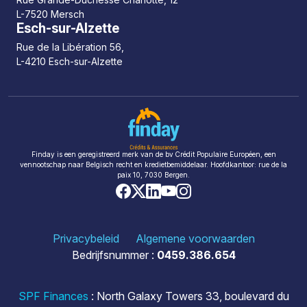
L-7520 Mersch
Esch-sur-Alzette
Rue de la Libération 56,
L-4210 Esch-sur-Alzette
Finday is een geregistreerd merk van de bv Crédit Populaire Européen, een
vennootschap naar Belgisch recht en kredietbemiddelaar. Hoofdkantoor: rue de la
paix 10, 7030 Bergen.
Privacybeleid
Algemene voorwaarden
Bedrijfsnummer :
0459.386.654
SPF Finances
: North Galaxy Towers 33, boulevard du