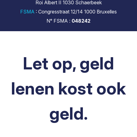
Roi Albert II 1030 Schaerbeek
FSMA
: Congresstraat 12/14 1000 Bruxelles
N° FSMA :
048242
Let op, geld
lenen kost ook
geld.