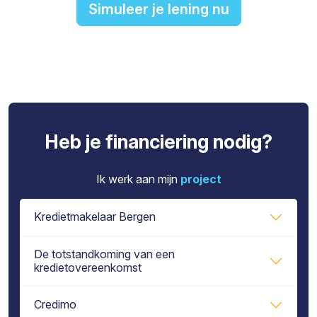
Simuleer je lening nu
Heb je financiering nodig?
Ik werk aan mijn
project
Kredietmakelaar Bergen
De totstandkoming van een
kredietovereenkomst
Credimo