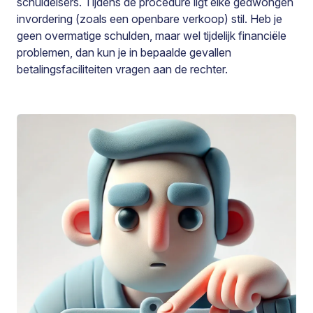
schuldeisers. Tijdens de procedure ligt elke gedwongen
invordering (zoals een openbare verkoop) stil. Heb je
geen overmatige schulden, maar wel tijdelijk financiële
problemen, dan kun je in bepaalde gevallen
betalingsfaciliteiten vragen aan de rechter.