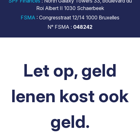
SPF Finances
: North Galaxy Towers 33, boulevard du
Roi Albert II 1030 Schaerbeek
FSMA
: Congresstraat 12/14 1000 Bruxelles
N° FSMA :
048242
Let op, geld
lenen kost ook
geld.