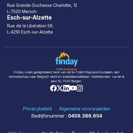
Rue Grande-Duchesse Charlotte, 12
L-7520 Mersch
Esch-sur-Alzette
Rue de la Libération 56,
L-4210 Esch-sur-Alzette
Finday is een geregistreerd merk van de bv Crédit Populaire Européen, een
vennootschap naar Belgisch recht en kredietbemiddelaar. Hoofdkantoor: rue de la
paix 10, 7030 Bergen.
Privacybeleid
Algemene voorwaarden
Bedrijfsnummer :
0459.386.654