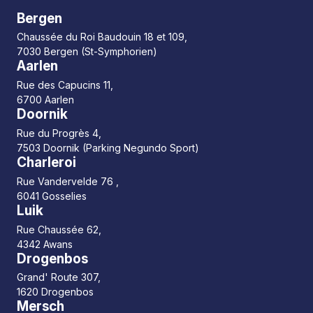
Bergen
Chaussée du Roi Baudouin 18 et 109,
7030 Bergen (St-Symphorien)
Aarlen
Rue des Capucins 11,
6700 Aarlen
Doornik
Rue du Progrès 4,
7503 Doornik (Parking Negundo Sport)
Charleroi
Rue Vandervelde 76 ,
6041 Gosselies
Luik
Rue Chaussée 62,
4342 Awans
Drogenbos
Grand' Route 307,
1620 Drogenbos
Mersch