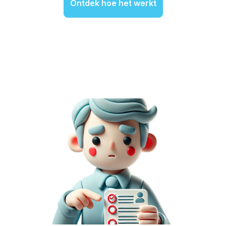
Ontdek hoe het werkt