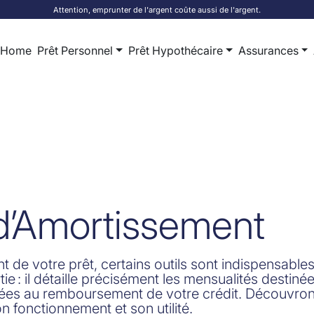
Attention, emprunter de l'argent coûte aussi de l'argent.
Home
Prêt Personnel
Prêt Hypothécaire
Assurances
d’Amortissement
de votre prêt, certains outils sont indispensables
ie : il détaille précisément les mensualités destiné
ectées au remboursement de votre crédit. Découvro
 fonctionnement et son utilité.