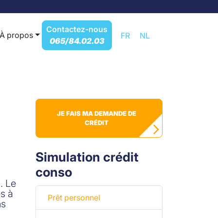
Contactez-nous
À propos
FR
NL
065/84.02.03
JE FAIS MA DEMANDE DE
CRÉDIT
Simulation crédit
conso
. Le
es à
Prêt personnel
ns