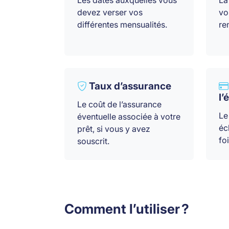
Les dates auxquelles vous
La
devez verser vos
vo
différentes mensualités.
re
Taux d’assurance
l’
Le coût de l’assurance
Le
éventuelle associée à votre
éc
prêt, si vous y avez
foi
souscrit.
Comment l’utiliser ?