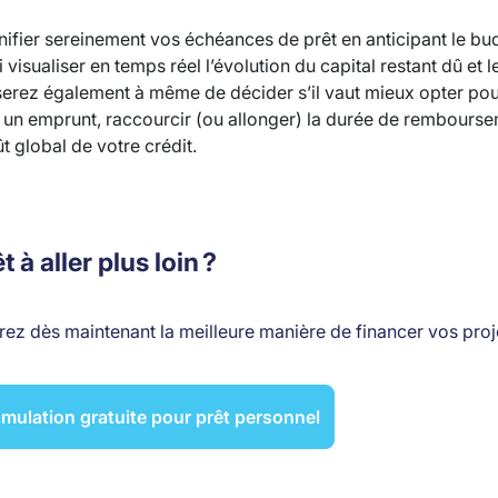
nifier sereinement vos échéances de prêt en anticipant le bu
isualiser en temps réel l’évolution du capital restant dû et l
serez également à même de décider s’il vaut mieux opter pou
 un emprunt, raccourcir (ou allonger) la durée de rembourse
t global de votre crédit.
t à aller plus loin ?
vrez dès maintenant la meilleure manière de financer vos proj
mulation gratuite pour prêt personnel