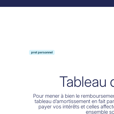
Skip to content
pret personnel
Tableau 
Pour mener à bien le remboursement 
tableau d’amortissement en fait part
payer vos intérêts et celles aff
ensemble son