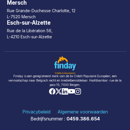
Mersch
Rue Grande-Duchesse Charlotte, 12
L-7520 Mersch
Esch-sur-Alzette
Rue de la Libération 56,
L-4210 Esch-sur-Alzette
Finday is een geregistreerd merk van de bv Crédit Populaire Européen, een
vennootschap naar Belgisch recht en kredietbemiddelaar. Hoofdkantoor: rue de la
paix 10, 7030 Bergen.
Privacybeleid
Algemene voorwaarden
Bedrijfsnummer :
0459.386.654