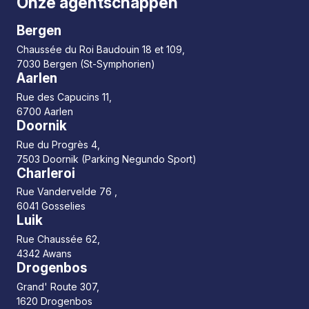
Onze agentschappen
Bergen
Chaussée du Roi Baudouin 18 et 109,
7030 Bergen (St-Symphorien)
Aarlen
Rue des Capucins 11,
6700 Aarlen
Doornik
Rue du Progrès 4,
7503 Doornik (Parking Negundo Sport)
Charleroi
Rue Vandervelde 76 ,
6041 Gosselies
Luik
Rue Chaussée 62,
4342 Awans
Drogenbos
Grand' Route 307,
1620 Drogenbos