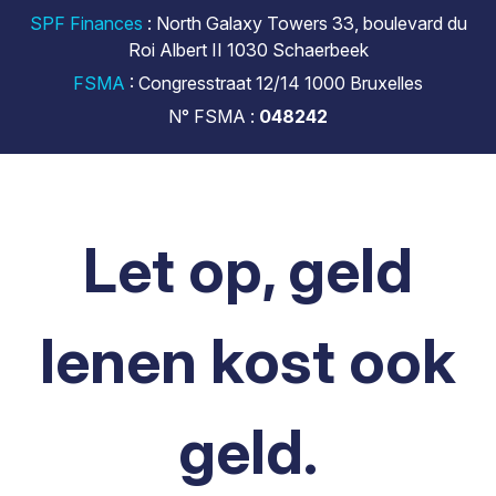
SPF Finances
: North Galaxy Towers 33, boulevard du
Roi Albert II 1030 Schaerbeek
FSMA
: Congresstraat 12/14 1000 Bruxelles
N° FSMA :
048242
Let op, geld
lenen kost ook
geld.