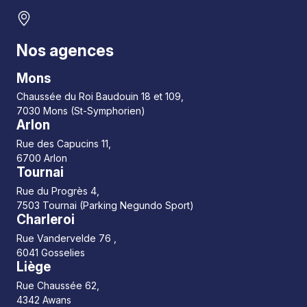
Nos agences
Mons
Chaussée du Roi Baudouin 18 et 109,
7030 Mons (St-Symphorien)
Arlon
Rue des Capucins 11,
6700 Arlon
Tournai
Rue du Progrès 4,
7503 Tournai (Parking Negundo Sport)
Charleroi
Rue Vandervelde 76 ,
6041 Gosselies
Liège
Rue Chaussée 62,
4342 Awans