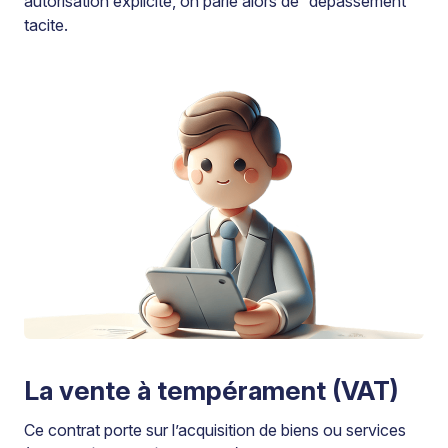
autorisation explicite, on parle alors de “dépassement”
tacite.
La vente à tempérament (VAT)
Ce contrat porte sur l’acquisition de biens ou services