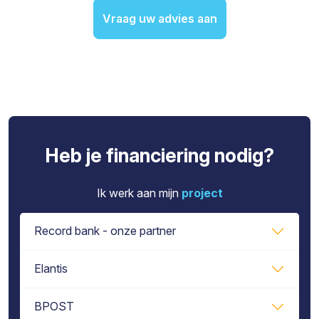
Vraag uw advies aan
Heb je financiering nodig?
Ik werk aan mijn
project
Record bank - onze partner
Elantis
BPOST