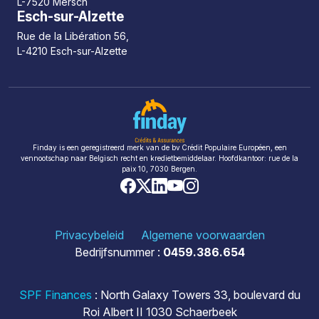
L-7520 Mersch
Esch-sur-Alzette
Rue de la Libération 56,
L-4210 Esch-sur-Alzette
Finday is een geregistreerd merk van de bv Crédit Populaire Européen, een
vennootschap naar Belgisch recht en kredietbemiddelaar. Hoofdkantoor: rue de la
paix 10, 7030 Bergen.
Privacybeleid
Algemene voorwaarden
Bedrijfsnummer :
0459.386.654
SPF Finances
: North Galaxy Towers 33, boulevard du
Roi Albert II 1030 Schaerbeek