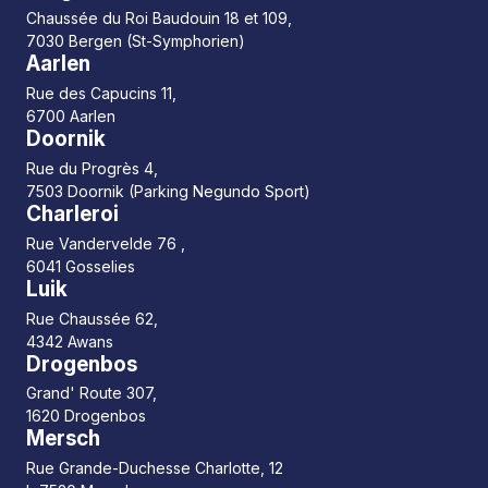
Chaussée du Roi Baudouin 18 et 109,
7030 Bergen (St-Symphorien)
Aarlen
Rue des Capucins 11,
6700 Aarlen
Doornik
Rue du Progrès 4,
7503 Doornik (Parking Negundo Sport)
Charleroi
Rue Vandervelde 76 ,
6041 Gosselies
Luik
Rue Chaussée 62,
4342 Awans
Drogenbos
Grand' Route 307,
1620 Drogenbos
Mersch
Rue Grande-Duchesse Charlotte, 12