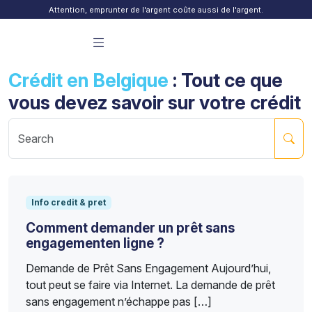
Skip to content
Attention, emprunter de l'argent coûte aussi de l'argent.
Menu principal Finday
Crédit en Belgique
: Tout ce que
vous devez savoir sur votre crédit
Sea
Info credit & pret
Comment demander un prêt sans
engagementen ligne ?
Demande de Prêt Sans Engagement Aujourd’hui,
tout peut se faire via Internet. La demande de prêt
sans engagement n’échappe pas […]